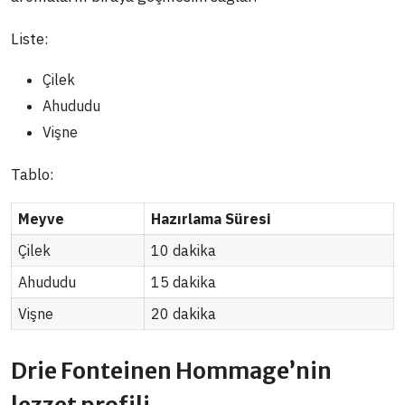
Liste:
Çilek
Ahududu
Vişne
Tablo:
Meyve
Hazırlama Süresi
Çilek
10 dakika
Ahududu
15 dakika
Vişne
20 dakika
Drie Fonteinen Hommage’nin