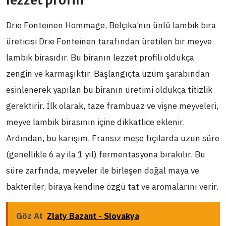
lezzet profili
Drie Fonteinen Hommage, Belçika’nın ünlü lambik bira
üreticisi Drie Fonteinen tarafından üretilen bir meyve
lambik birasıdır. Bu biranın lezzet profili oldukça
zengin ve karmaşıktır. Başlangıçta üzüm şarabından
esinlenerek yapılan bu biranın üretimi oldukça titizlik
gerektirir. İlk olarak, taze frambuaz ve vişne meyveleri,
meyve lambik birasının içine dikkatlice eklenir.
Ardından, bu karışım, Fransız meşe fıçılarda uzun süre
(genellikle 6 ay ila 1 yıl) fermentasyona bırakılır. Bu
süre zarfında, meyveler ile birleşen doğal maya ve
bakteriler, biraya kendine özgü tat ve aromalarını verir.
Göz At
Zlaty Bazant - Slovakya