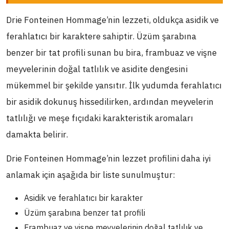
Drie Fonteinen Hommage’nin lezzeti, oldukça asidik ve
ferahlatıcı bir karaktere sahiptir. Üzüm şarabına
benzer bir tat profili sunan bu bira, frambuaz ve vişne
meyvelerinin doğal tatlılık ve asidite dengesini
mükemmel bir şekilde yansıtır. İlk yudumda ferahlatıcı
bir asidik dokunuş hissedilirken, ardından meyvelerin
tatlılığı ve meşe fıçıdaki karakteristik aromaları
damakta belirir.
Drie Fonteinen Hommage’nin lezzet profilini daha iyi
anlamak için aşağıda bir liste sunulmuştur:
Asidik ve ferahlatıcı bir karakter
Üzüm şarabına benzer tat profili
Frambuaz ve vişne meyvelerinin doğal tatlılık ve