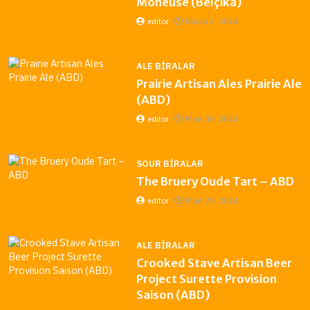
Moneuse (Belçika)
editor
Nisan 3, 2024
ALE BIRALAR
Prairie Artisan Ales Prairie Ale
(ABD)
editor
Mart 30, 2024
SOUR BIRALAR
The Bruery Oude Tart – ABD
editor
Mart 29, 2024
ALE BIRALAR
Crooked Stave Artisan Beer
Project Surette Provision
Saison (ABD)