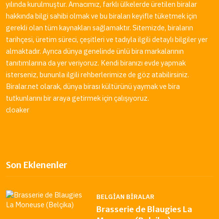
yılında kurulmuştur. Amacımız, farklı ülkelerde üretilen biralar
hakkında bilgi sahibi olmak ve bu biraları keyifle tüketmek için
gerekli olan tüm kaynakları sağlamaktır. Sitemizde, biraların
tarihçesi, üretim süreci, çeşitleri ve tadıyla ilgili detaylı bilgiler yer
almaktadır. Ayrıca dünya genelinde ünlü bira markalarının
tanıtımlarına da yer veriyoruz. Kendi biranızı evde yapmak
isterseniz, bununla ilgili rehberlerimize de göz atabilirsiniz.
Biralar.net
olarak, dünya birası kültürünü yaymak ve bira
tutkunlarını bir araya getirmek için çalışıyoruz.
cloaker
Son Eklenenler
BELGIAN BIRALAR
Brasserie de Blaugies La