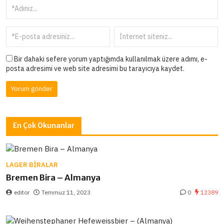
Bir dahaki sefere yorum yaptığımda kullanılmak üzere adımı, e-
posta adresimi ve web site adresimi bu tarayıcıya kaydet.
En Çok Okunanlar
LAGER BIRALAR
Bremen Bira – Almanya
editor
Temmuz 11, 2023
0
12389