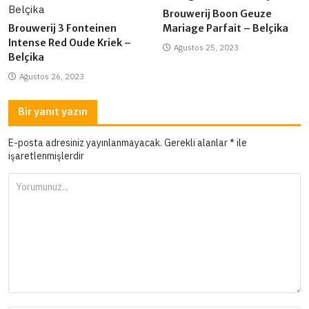
Brouwerij Boon Geuze
Brouwerij 3 Fonteinen
Mariage Parfait – Belçika
Intense Red Oude Kriek –
Ağustos 25, 2023
Belçika
Ağustos 26, 2023
Bir yanıt yazın
E-posta adresiniz yayınlanmayacak.
Gerekli alanlar
*
ile
işaretlenmişlerdir