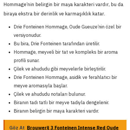
Hommage’nin belirgin bir maya karakteri vardır, bu da
biraya ekstra bir derinlik ve karmaşıklık katar.
Drie Fonteinen Hommage, Oude Gueuze’nin özel bir
versiyonudur.
Bu bira, Drie Fonteinen tarafından üretilir.
Hommage, meyveli bir tat ve kompleks bir aroma
profili sunar.
Çilek ve ahududu gibi meyvelerle birleştirilir.
Drie Fonteinen Hommage, asidik ve ferahlatıcı bir
meyve aromasıyla başlar.
Çilek ve ahududu notaları bulunur.
Biranın tadı tatlı bir meyve tadıyla dengelenir.
Biranın belirgin bir maya karakteri vardır.
Göz At
Brouwerij 3 Fonteinen Intense Red Oude