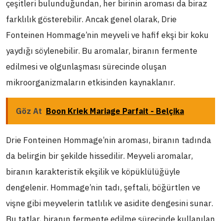
çeşitleri bulunduğundan, her birinin aroması da biraz
farklılık gösterebilir. Ancak genel olarak, Drie
Fonteinen Hommage’nin meyveli ve hafif ekşi bir koku
yaydığı söylenebilir. Bu aromalar, biranın fermente
edilmesi ve olgunlaşması sürecinde oluşan
mikroorganizmaların etkisinden kaynaklanır.
Göz At
Boon Kriek Mariage Parfait - Belçika
Drie Fonteinen Hommage’nin aroması, biranın tadında
da belirgin bir şekilde hissedilir. Meyveli aromalar,
biranın karakteristik ekşilik ve köpüklülüğüyle
dengelenir. Hommage’nin tadı, şeftali, böğürtlen ve
vişne gibi meyvelerin tatlılık ve asidite dengesini sunar.
Bu tatlar, biranın fermente edilme sürecinde kullanılan