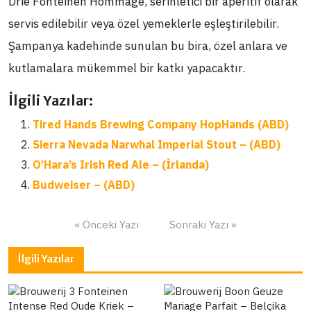
Drie Fonteinen Hommage, serinletici bir aperitif olarak
servis edilebilir veya özel yemeklerle eşleştirilebilir.
Şampanya kadehinde sunulan bu bira, özel anlara ve
kutlamalara mükemmel bir katkı yapacaktır.
İlgili Yazılar:
Tired Hands Brewing Company HopHands (ABD)
Sierra Nevada Narwhal Imperial Stout – (ABD)
O’Hara’s Irish Red Ale – (İrlanda)
Budweiser – (ABD)
Yazı
« Önceki Yazı
Sonraki Yazı »
gezinmesi
İlgili Yazılar