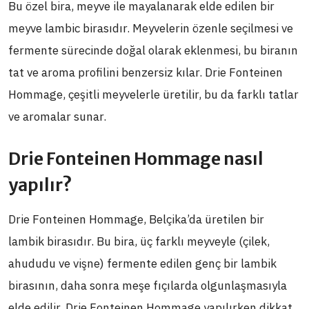
Bu özel bira, meyve ile mayalanarak elde edilen bir
meyve lambic birasıdır. Meyvelerin özenle seçilmesi ve
fermente sürecinde doğal olarak eklenmesi, bu biranın
tat ve aroma profilini benzersiz kılar. Drie Fonteinen
Hommage, çeşitli meyvelerle üretilir, bu da farklı tatlar
ve aromalar sunar.
Drie Fonteinen Hommage nasıl
yapılır?
Drie Fonteinen Hommage, Belçika’da üretilen bir
lambik birasıdır. Bu bira, üç farklı meyveyle (çilek,
ahududu ve vişne) fermente edilen genç bir lambik
birasının, daha sonra meşe fıçılarda olgunlaşmasıyla
elde edilir. Drie Fonteinen Hommage yapılırken dikkat