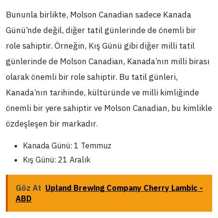
Bununla birlikte, Molson Canadian sadece Kanada
Günü’nde değil, diğer tatil günlerinde de önemli bir
role sahiptir. Örneğin, Kış Günü gibi diğer milli tatil
günlerinde de Molson Canadian, Kanada’nın milli birası
olarak önemli bir role sahiptir. Bu tatil günleri,
Kanada’nın tarihinde, kültüründe ve milli kimliğinde
önemli bir yere sahiptir ve Molson Canadian, bu kimlikle
özdeşleşen bir markadır.
Kanada Günü: 1 Temmuz
Kış Günü: 21 Aralık
Göz At
Upland Brewing Company Cherry Lambic -
ABD