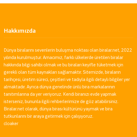
Hakkımızda
Dünya biralarını sevenlerin buluşma noktası olan
biralar.net
, 2022
yılında kurulmuştur. Amacımız, farklı ülkelerde üretilen biralar
hakkında bilgi sahibi olmak ve bu biraları keyifle tüketmek için
gerekli olan tüm kaynakları sağlamaktır. Sitemizde, biraların
tarihçesi, üretim süreci, çeşitleri ve tadıyla ilgili detaylı bilgiler yer
almaktadır. Ayrıca dünya genelinde ünlü bira markalarının
tanıtımlarına da yer veriyoruz. Kendi biranızı evde yapmak
isterseniz, bununla ilgili rehberlerimize de göz atabilirsiniz.
Biralar.net
olarak, dünya birası kültürünü yaymak ve bira
tutkunlarını bir araya getirmek için çalışıyoruz.
cloaker