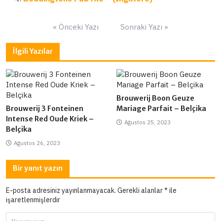
Yazı
« Önceki Yazı
Sonraki Yazı »
gezinmesi
İlgili Yazılar
Brouwerij Boon Geuze
Brouwerij 3 Fonteinen
Mariage Parfait – Belçika
Intense Red Oude Kriek –
Ağustos 25, 2023
Belçika
Ağustos 26, 2023
Bir yanıt yazın
E-posta adresiniz yayınlanmayacak.
Gerekli alanlar
*
ile
işaretlenmişlerdir