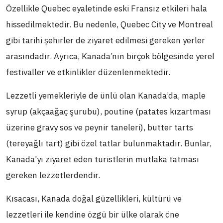
Özellikle Quebec eyaletinde eski Fransız etkileri hala
hissedilmektedir. Bu nedenle, Quebec City ve Montreal
gibi tarihi şehirler de ziyaret edilmesi gereken yerler
arasındadır. Ayrıca, Kanada’nın birçok bölgesinde yerel
festivaller ve etkinlikler düzenlenmektedir.
Lezzetli yemekleriyle de ünlü olan Kanada’da, maple
syrup (akçaağaç şurubu), poutine (patates kızartması
üzerine gravy sos ve peynir taneleri), butter tarts
(tereyağlı tart) gibi özel tatlar bulunmaktadır. Bunlar,
Kanada’yı ziyaret eden turistlerin mutlaka tatması
gereken lezzetlerdendir.
Kısacası, Kanada doğal güzellikleri, kültürü ve
lezzetleri ile kendine özgü bir ülke olarak öne