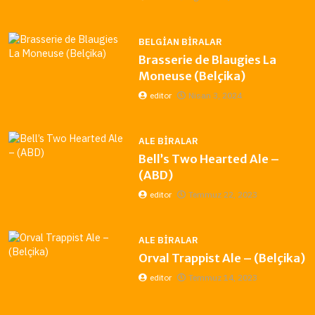
BELGIAN BIRALAR
Brasserie de Blaugies La
Moneuse (Belçika)
editor
Nisan 3, 2024
ALE BIRALAR
Bell’s Two Hearted Ale –
(ABD)
editor
Temmuz 22, 2023
ALE BIRALAR
Orval Trappist Ale – (Belçika)
editor
Temmuz 14, 2023