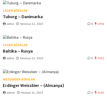
LAGER BIRALAR
Tuborg – Danimarka
editor
Temmuz 12, 2023
0
5894
LAGER BIRALAR
Baltika – Rusya
editor
Temmuz 12, 2023
0
4950
WEISSBIER BIRALAR
Erdinger Weissbier – (Almanya)
admin
Haziran 21, 2023
2
4285