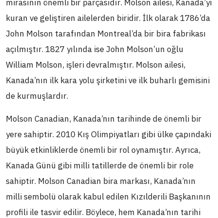
mirasının önemli bir parçasıdır. Molson ailesi, Kanada’yı
kuran ve geliştiren ailelerden biridir. İlk olarak 1786’da
John Molson tarafından Montreal’da bir bira fabrikası
açılmıştır. 1827 yılında ise John Molson’un oğlu
William Molson, işleri devralmıştır. Molson ailesi,
Kanada’nın ilk kara yolu şirketini ve ilk buharlı gemisini
de kurmuşlardır.
Molson Canadian, Kanada’nın tarihinde de önemli bir
yere sahiptir. 2010 Kış Olimpiyatları gibi ülke çapındaki
büyük etkinliklerde önemli bir rol oynamıştır. Ayrıca,
Kanada Günü gibi milli tatillerde de önemli bir role
sahiptir. Molson Canadian bira markası, Kanada’nın
milli sembolü olarak kabul edilen Kızılderili Başkanının
profili ile tasvir edilir. Böylece, hem Kanada’nın tarihi