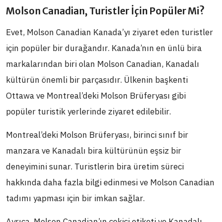
Molson Canadian, Turistler İçin Popüler Mi?
Evet, Molson Canadian Kanada’yı ziyaret eden turistler
için popüler bir durağandır. Kanada’nın en ünlü bira
markalarından biri olan Molson Canadian, Kanadalı
kültürün önemli bir parçasıdır. Ülkenin başkenti
Ottawa ve Montreal’deki Molson Brüferyası gibi
popüler turistik yerlerinde ziyaret edilebilir.
Montreal’deki Molson Brüferyası, birinci sınıf bir
manzara ve Kanadalı bira kültürünün eşsiz bir
deneyimini sunar. Turistlerin bira üretim süreci
hakkında daha fazla bilgi edinmesi ve Molson Canadian
tadımı yapması için bir imkan sağlar.
Ayrıca, Molson Canadian’ın çekici etiketi ve Kanadalı