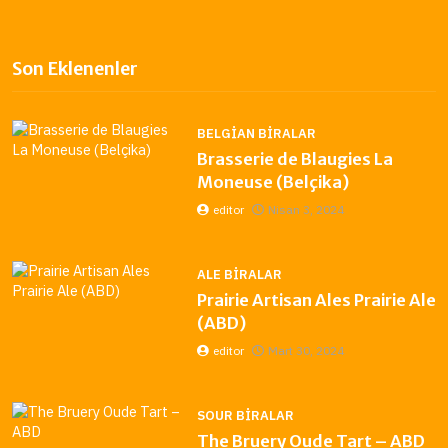
Son Eklenenler
BELGIAN BIRALAR
Brasserie de Blaugies La
Moneuse (Belçika)
editor
Nisan 3, 2024
ALE BIRALAR
Prairie Artisan Ales Prairie Ale
(ABD)
editor
Mart 30, 2024
SOUR BIRALAR
The Bruery Oude Tart – ABD