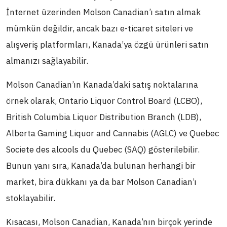
İnternet üzerinden Molson Canadian’ı satın almak
mümkün değildir, ancak bazı e-ticaret siteleri ve
alışveriş platformları, Kanada’ya özgü ürünleri satın
almanızı sağlayabilir.
Molson Canadian’ın Kanada’daki satış noktalarına
örnek olarak, Ontario Liquor Control Board (LCBO),
British Columbia Liquor Distribution Branch (LDB),
Alberta Gaming Liquor and Cannabis (AGLC) ve Quebec
Societe des alcools du Quebec (SAQ) gösterilebilir.
Bunun yanı sıra, Kanada’da bulunan herhangi bir
market, bira dükkanı ya da bar Molson Canadian’ı
stoklayabilir.
Kısacası, Molson Canadian, Kanada’nın birçok yerinde