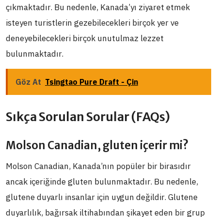
çıkmaktadır. Bu nedenle, Kanada’yı ziyaret etmek
isteyen turistlerin gezebilecekleri birçok yer ve
deneyebilecekleri birçok unutulmaz lezzet
bulunmaktadır.
Göz At
Tsingtao Pure Draft - Çin
Sıkça Sorulan Sorular (FAQs)
Molson Canadian, gluten içerir mi?
Molson Canadian, Kanada’nın popüler bir birasıdır
ancak içeriğinde gluten bulunmaktadır. Bu nedenle,
glutene duyarlı insanlar için uygun değildir. Glutene
duyarlılık, bağırsak iltihabından şikayet eden bir grup