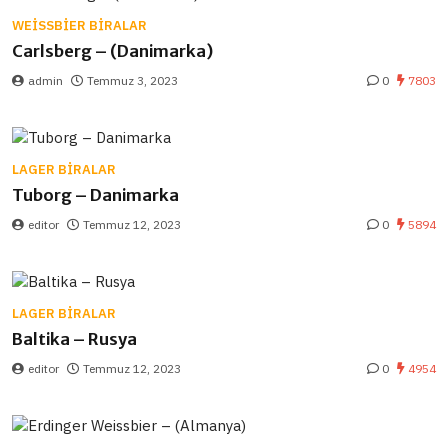
WEISSBIER BIRALAR
Carlsberg – (Danimarka)
admin
Temmuz 3, 2023
0
7803
LAGER BIRALAR
Tuborg – Danimarka
editor
Temmuz 12, 2023
0
5894
LAGER BIRALAR
Baltika – Rusya
editor
Temmuz 12, 2023
0
4954