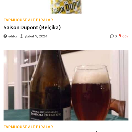
FARMHOUSE ALE BIRALAR
Saison Dupont (Belçika)
editor
Şubat 9, 2024
0
667
FARMHOUSE ALE BIRALAR