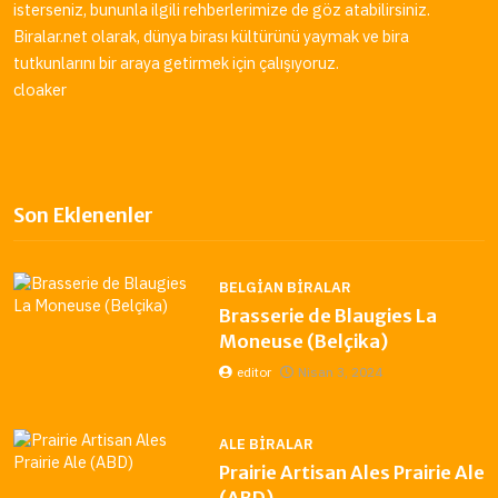
isterseniz, bununla ilgili rehberlerimize de göz atabilirsiniz.
Biralar.net
olarak, dünya birası kültürünü yaymak ve bira
tutkunlarını bir araya getirmek için çalışıyoruz.
cloaker
Son Eklenenler
BELGIAN BIRALAR
Brasserie de Blaugies La
Moneuse (Belçika)
editor
Nisan 3, 2024
ALE BIRALAR
Prairie Artisan Ales Prairie Ale