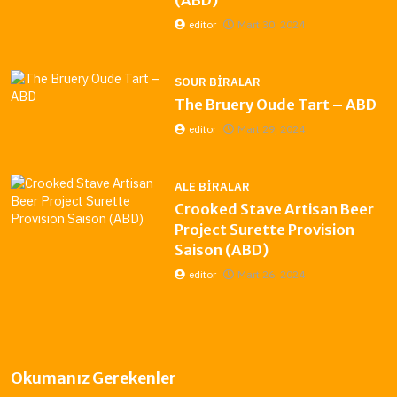
(ABD)
editor
Mart 30, 2024
SOUR BIRALAR
The Bruery Oude Tart – ABD
editor
Mart 29, 2024
ALE BIRALAR
Crooked Stave Artisan Beer
Project Surette Provision
Saison (ABD)
editor
Mart 26, 2024
Okumanız Gerekenler