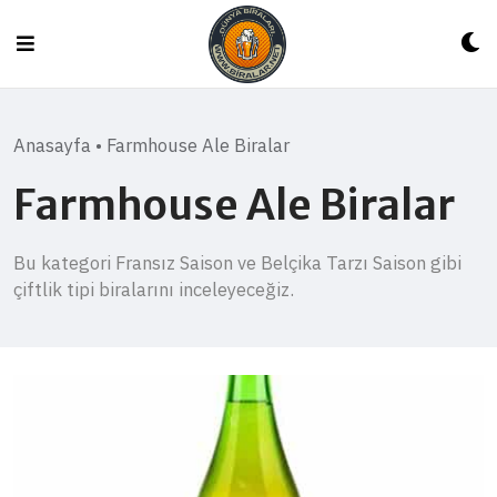
Skip
to
content
Anasayfa
•
Farmhouse Ale Biralar
Farmhouse Ale Biralar
Bu kategori Fransız Saison ve Belçika Tarzı Saison gibi
çiftlik tipi biralarını inceleyeceğiz.