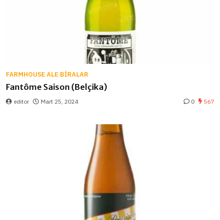
FARMHOUSE ALE BIRALAR
Fantôme Saison (Belçika)
editor
Mart 25, 2024
0
567