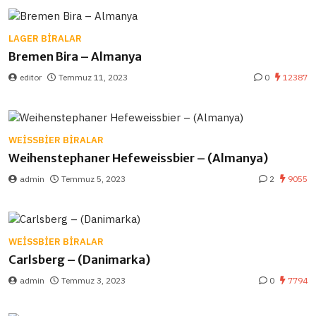
LAGER BIRALAR
Bremen Bira – Almanya
editor
Temmuz 11, 2023
0
12387
WEISSBIER BIRALAR
Weihenstephaner Hefeweissbier – (Almanya)
admin
Temmuz 5, 2023
2
9055
WEISSBIER BIRALAR
Carlsberg – (Danimarka)
admin
Temmuz 3, 2023
0
7794