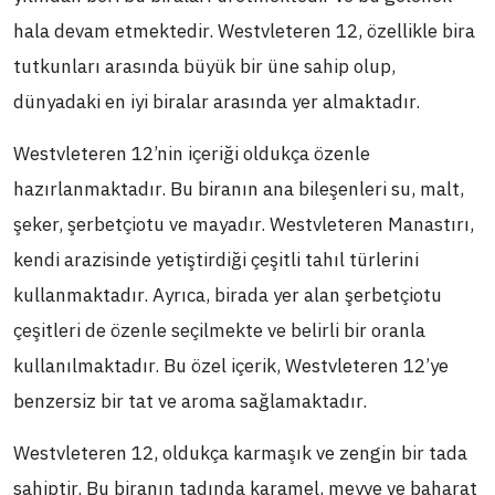
hala devam etmektedir. Westvleteren 12, özellikle bira
tutkunları arasında büyük bir üne sahip olup,
dünyadaki en iyi biralar arasında yer almaktadır.
Westvleteren 12’nin içeriği oldukça özenle
hazırlanmaktadır. Bu biranın ana bileşenleri su, malt,
şeker, şerbetçiotu ve mayadır. Westvleteren Manastırı,
kendi arazisinde yetiştirdiği çeşitli tahıl türlerini
kullanmaktadır. Ayrıca, birada yer alan şerbetçiotu
çeşitleri de özenle seçilmekte ve belirli bir oranla
kullanılmaktadır. Bu özel içerik, Westvleteren 12’ye
benzersiz bir tat ve aroma sağlamaktadır.
Westvleteren 12, oldukça karmaşık ve zengin bir tada
sahiptir. Bu biranın tadında karamel, meyve ve baharat