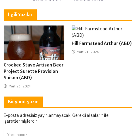
gezinmesi
İlgili Yazılar
Hill Farmstead Arthur (ABD)
Mart 21, 2024
Crooked Stave Artisan Beer
Project Surette Provision
Saison (ABD)
Mart 26, 2024
Bir yanıt yazın
E-posta adresiniz yayınlanmayacak.
Gerekli alanlar
*
ile
işaretlenmişlerdir