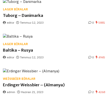
LAGER BIRALAR
Tuborg – Danimarka
editor
Temmuz 12, 2023
0
5881
LAGER BIRALAR
Baltika – Rusya
editor
Temmuz 12, 2023
0
4945
WEISSBIER BIRALAR
Erdinger Weissbier – (Almanya)
admin
Haziran 21, 2023
2
4268