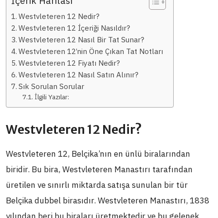
İçerik Haritası
Westvleteren 12 Nedir?
Westvleteren 12 İçeriği Nasıldır?
Westvleteren 12 Nasıl Bir Tat Sunar?
Westvleteren 12’nin Öne Çıkan Tat Notları
Westvleteren 12 Fiyatı Nedir?
Westvleteren 12 Nasıl Satın Alınır?
Sık Sorulan Sorular
İlgili Yazılar:
Westvleteren 12 Nedir?
Westvleteren 12, Belçika’nın en ünlü biralarından
biridir. Bu bira, Westvleteren Manastırı tarafından
üretilen ve sınırlı miktarda satışa sunulan bir tür
Belçika dubbel birasıdır. Westvleteren Manastırı, 1838
yılından beri bu biraları üretmektedir ve bu gelenek