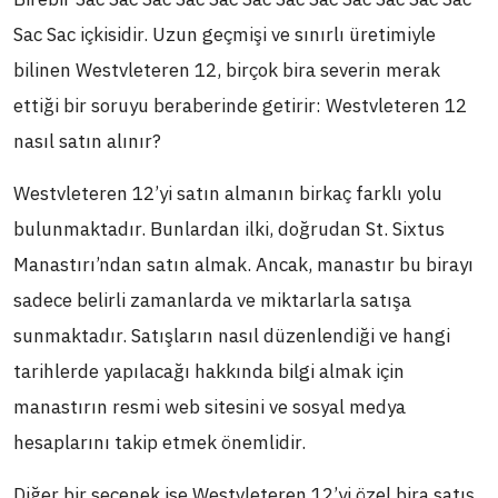
Sac Sac içkisidir. Uzun geçmişi ve sınırlı üretimiyle
bilinen Westvleteren 12, birçok bira severin merak
ettiği bir soruyu beraberinde getirir: Westvleteren 12
nasıl satın alınır?
Westvleteren 12’yi satın almanın birkaç farklı yolu
bulunmaktadır. Bunlardan ilki, doğrudan St. Sixtus
Manastırı’ndan satın almak. Ancak, manastır bu birayı
sadece belirli zamanlarda ve miktarlarla satışa
sunmaktadır. Satışların nasıl düzenlendiği ve hangi
tarihlerde yapılacağı hakkında bilgi almak için
manastırın resmi web sitesini ve sosyal medya
hesaplarını takip etmek önemlidir.
Diğer bir seçenek ise Westvleteren 12’yi özel bira satış