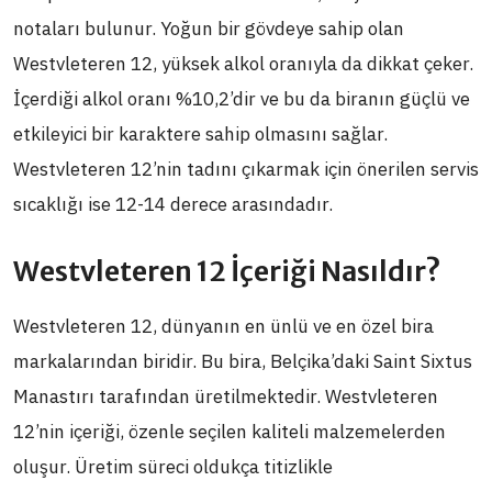
notaları bulunur. Yoğun bir gövdeye sahip olan
Westvleteren 12, yüksek alkol oranıyla da dikkat çeker.
İçerdiği alkol oranı %10,2’dir ve bu da biranın güçlü ve
etkileyici bir karaktere sahip olmasını sağlar.
Westvleteren 12’nin tadını çıkarmak için önerilen servis
sıcaklığı ise 12-14 derece arasındadır.
Westvleteren 12 İçeriği Nasıldır?
Westvleteren 12, dünyanın en ünlü ve en özel bira
markalarından biridir. Bu bira, Belçika’daki Saint Sixtus
Manastırı tarafından üretilmektedir. Westvleteren
12’nin içeriği, özenle seçilen kaliteli malzemelerden
oluşur. Üretim süreci oldukça titizlikle