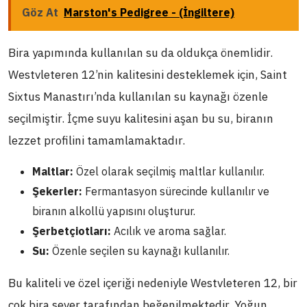
Göz At
Marston's Pedigree - (İngiltere)
Bira yapımında kullanılan su da oldukça önemlidir.
Westvleteren 12’nin kalitesini desteklemek için, Saint
Sixtus Manastırı’nda kullanılan su kaynağı özenle
seçilmiştir. İçme suyu kalitesini aşan bu su, biranın
lezzet profilini tamamlamaktadır.
Maltlar:
Özel olarak seçilmiş maltlar kullanılır.
Şekerler:
Fermantasyon sürecinde kullanılır ve
biranın alkollü yapısını oluşturur.
Şerbetçiotları:
Acılık ve aroma sağlar.
Su:
Özenle seçilen su kaynağı kullanılır.
Bu kaliteli ve özel içeriği nedeniyle Westvleteren 12, bir
çok bira sever tarafından beğenilmektedir. Yoğun,