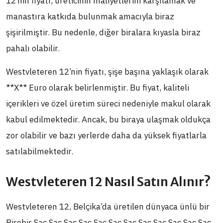
12’nin fiyatı, üreticinin maliyetlerini karşılamak ve
manastıra katkıda bulunmak amacıyla biraz
şişirilmiştir. Bu nedenle, diğer biralara kıyasla biraz
pahalı olabilir.
Westvleteren 12’nin fiyatı, şişe başına yaklaşık olarak
**X** Euro olarak belirlenmiştir. Bu fiyat, kaliteli
içerikleri ve özel üretim süreci nedeniyle makul olarak
kabul edilmektedir. Ancak, bu biraya ulaşmak oldukça
zor olabilir ve bazı yerlerde daha da yüksek fiyatlarla
satılabilmektedir.
Westvleteren 12 Nasıl Satın Alınır?
Westvleteren 12, Belçika’da üretilen dünyaca ünlü bir
Birebir Sac Sac Sac Sac Sac Sac Sac Sac Sac Sac Sac Sac