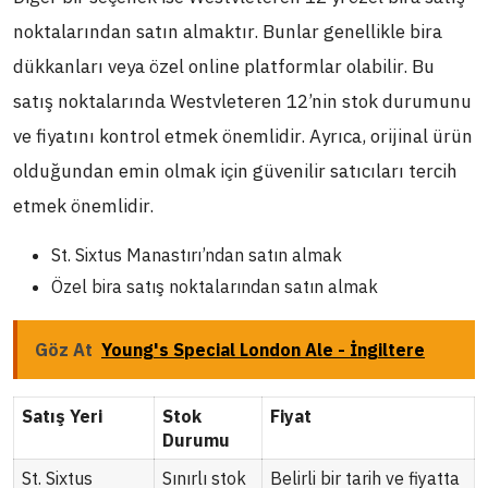
noktalarından satın almaktır. Bunlar genellikle bira
dükkanları veya özel online platformlar olabilir. Bu
satış noktalarında Westvleteren 12’nin stok durumunu
ve fiyatını kontrol etmek önemlidir. Ayrıca, orijinal ürün
olduğundan emin olmak için güvenilir satıcıları tercih
etmek önemlidir.
St. Sixtus Manastırı’ndan satın almak
Özel bira satış noktalarından satın almak
Göz At
Young's Special London Ale - İngiltere
Satış Yeri
Stok
Fiyat
Durumu
St. Sixtus
Sınırlı stok
Belirli bir tarih ve fiyatta