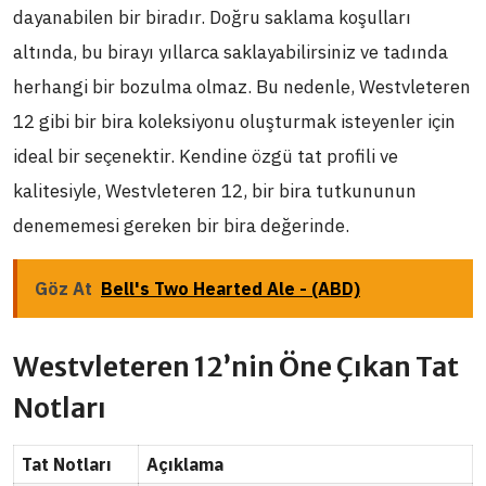
dayanabilen bir biradır. Doğru saklama koşulları
altında, bu birayı yıllarca saklayabilirsiniz ve tadında
herhangi bir bozulma olmaz. Bu nedenle, Westvleteren
12 gibi bir bira koleksiyonu oluşturmak isteyenler için
ideal bir seçenektir. Kendine özgü tat profili ve
kalitesiyle, Westvleteren 12, bir bira tutkununun
denememesi gereken bir bira değerinde.
Göz At
Bell's Two Hearted Ale - (ABD)
Westvleteren 12’nin Öne Çıkan Tat
Notları
Tat Notları
Açıklama