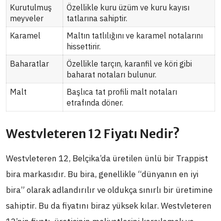
Kurutulmuş
Özellikle kuru üzüm ve kuru kayısı
meyveler
tatlarına sahiptir.
Karamel
Maltın tatlılığını ve karamel notalarını
hissettirir.
Baharatlar
Özellikle tarçın, karanfil ve köri gibi
baharat notaları bulunur.
Malt
Başlıca tat profili malt notaları
etrafında döner.
Westvleteren 12 Fiyatı Nedir?
Westvleteren 12, Belçika’da üretilen ünlü bir Trappist
bira markasıdır. Bu bira, genellikle “dünyanın en iyi
bira” olarak adlandırılır ve oldukça sınırlı bir üretimine
sahiptir. Bu da fiyatını biraz yüksek kılar. Westvleteren