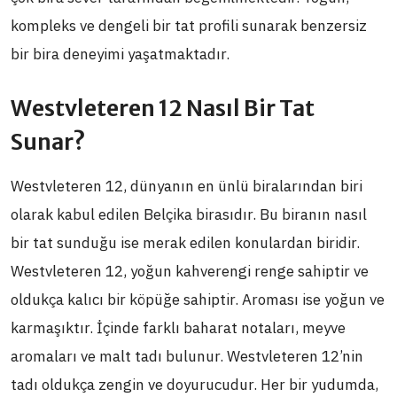
kompleks ve dengeli bir tat profili sunarak benzersiz
bir bira deneyimi yaşatmaktadır.
Westvleteren 12 Nasıl Bir Tat
Sunar?
Westvleteren 12, dünyanın en ünlü biralarından biri
olarak kabul edilen Belçika birasıdır. Bu biranın nasıl
bir tat sunduğu ise merak edilen konulardan biridir.
Westvleteren 12, yoğun kahverengi renge sahiptir ve
oldukça kalıcı bir köpüğe sahiptir. Aroması ise yoğun ve
karmaşıktır. İçinde farklı baharat notaları, meyve
aromaları ve malt tadı bulunur. Westvleteren 12’nin
tadı oldukça zengin ve doyurucudur. Her bir yudumda,