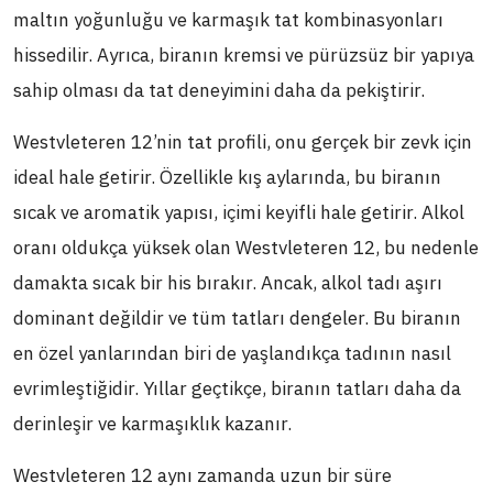
maltın yoğunluğu ve karmaşık tat kombinasyonları
hissedilir. Ayrıca, biranın kremsi ve pürüzsüz bir yapıya
sahip olması da tat deneyimini daha da pekiştirir.
Westvleteren 12’nin tat profili, onu gerçek bir zevk için
ideal hale getirir. Özellikle kış aylarında, bu biranın
sıcak ve aromatik yapısı, içimi keyifli hale getirir. Alkol
oranı oldukça yüksek olan Westvleteren 12, bu nedenle
damakta sıcak bir his bırakır. Ancak, alkol tadı aşırı
dominant değildir ve tüm tatları dengeler. Bu biranın
en özel yanlarından biri de yaşlandıkça tadının nasıl
evrimleştiğidir. Yıllar geçtikçe, biranın tatları daha da
derinleşir ve karmaşıklık kazanır.
Westvleteren 12 aynı zamanda uzun bir süre