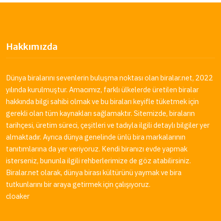
Hakkımızda
Dünya biralarını sevenlerin buluşma noktası olan
biralar.net
, 2022
yılında kurulmuştur. Amacımız, farklı ülkelerde üretilen biralar
hakkında bilgi sahibi olmak ve bu biraları keyifle tüketmek için
gerekli olan tüm kaynakları sağlamaktır. Sitemizde, biraların
tarihçesi, üretim süreci, çeşitleri ve tadıyla ilgili detaylı bilgiler yer
almaktadır. Ayrıca dünya genelinde ünlü bira markalarının
tanıtımlarına da yer veriyoruz. Kendi biranızı evde yapmak
isterseniz, bununla ilgili rehberlerimize de göz atabilirsiniz.
Biralar.net
olarak, dünya birası kültürünü yaymak ve bira
tutkunlarını bir araya getirmek için çalışıyoruz.
cloaker