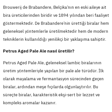
Brouwerij de Brabandere, Belçika’nın en eski aileye ait
bira üreticilerinden biridir ve 1894 yılından beri faaliyet
göstermektedir. De Brabandere’nin ürettiği biralar hem
geleneksel yöntemlerle üretilmektedir hem de modern
tekniklerin kullanıldığı yenilikçi bir yaklaşıma sahiptir.
Petrus Aged Pale Ale nasıl üretilir?
Petrus Aged Pale Ale, geleneksel lambic biralarının
üretim yöntemleriyle yapılan bir pale ale türüdür. İlk
olarak mayalama ve fermantasyon sürecinden geçen
biralar, ardından meşe fıçılarda olgunlaştırılır. Bu
süreçte biralar, karakteristik ekşi-sert bir lezzet ve
kompleks aromalar kazanır.