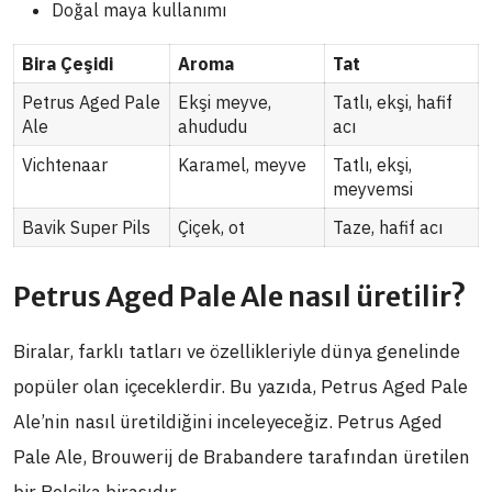
Doğal maya kullanımı
Bira Çeşidi
Aroma
Tat
Petrus Aged Pale
Ekşi meyve,
Tatlı, ekşi, hafif
Ale
ahududu
acı
Vichtenaar
Karamel, meyve
Tatlı, ekşi,
meyvemsi
Bavik Super Pils
Çiçek, ot
Taze, hafif acı
Petrus Aged Pale Ale nasıl üretilir?
Biralar, farklı tatları ve özellikleriyle dünya genelinde
popüler olan içeceklerdir. Bu yazıda, Petrus Aged Pale
Ale’nin nasıl üretildiğini inceleyeceğiz. Petrus Aged
Pale Ale, Brouwerij de Brabandere tarafından üretilen