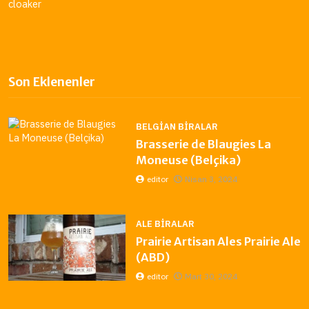
cloaker
Son Eklenenler
BELGIAN BIRALAR
Brasserie de Blaugies La
Moneuse (Belçika)
editor
Nisan 3, 2024
ALE BIRALAR
Prairie Artisan Ales Prairie Ale
(ABD)
editor
Mart 30, 2024