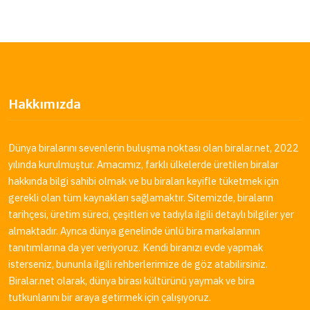
Hakkımızda
Dünya biralarını sevenlerin buluşma noktası olan
biralar.net
, 2022
yılında kurulmuştur. Amacımız, farklı ülkelerde üretilen biralar
hakkında bilgi sahibi olmak ve bu biraları keyifle tüketmek için
gerekli olan tüm kaynakları sağlamaktır. Sitemizde, biraların
tarihçesi, üretim süreci, çeşitleri ve tadıyla ilgili detaylı bilgiler yer
almaktadır. Ayrıca dünya genelinde ünlü bira markalarının
tanıtımlarına da yer veriyoruz. Kendi biranızı evde yapmak
isterseniz, bununla ilgili rehberlerimize de göz atabilirsiniz.
Biralar.net
olarak, dünya birası kültürünü yaymak ve bira
tutkunlarını bir araya getirmek için çalışıyoruz.