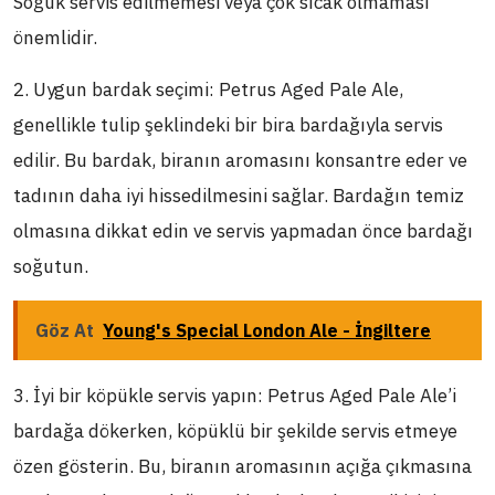
Soğuk servis edilmemesi veya çok sıcak olmaması
önemlidir.
2. Uygun bardak seçimi: Petrus Aged Pale Ale,
genellikle tulip şeklindeki bir bira bardağıyla servis
edilir. Bu bardak, biranın aromasını konsantre eder ve
tadının daha iyi hissedilmesini sağlar. Bardağın temiz
olmasına dikkat edin ve servis yapmadan önce bardağı
soğutun.
Göz At
Young's Special London Ale - İngiltere
3. İyi bir köpükle servis yapın: Petrus Aged Pale Ale’i
bardağa dökerken, köpüklü bir şekilde servis etmeye
özen gösterin. Bu, biranın aromasının açığa çıkmasına