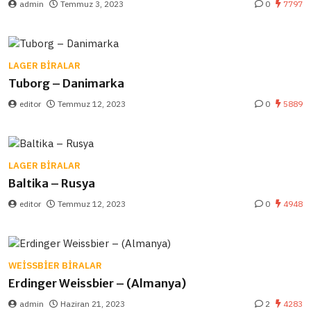
admin
Temmuz 3, 2023
0
7797
LAGER BIRALAR
Tuborg – Danimarka
editor
Temmuz 12, 2023
0
5889
LAGER BIRALAR
Baltika – Rusya
editor
Temmuz 12, 2023
0
4948
WEISSBIER BIRALAR
Erdinger Weissbier – (Almanya)
admin
Haziran 21, 2023
2
4283