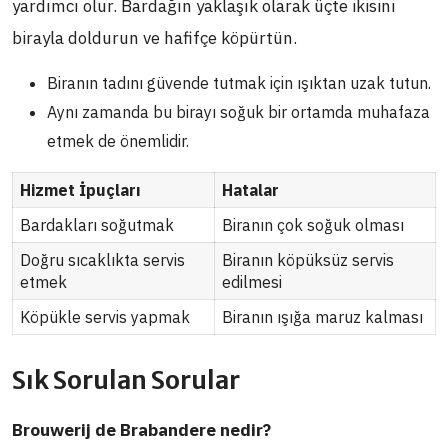
yardımcı olur. Bardağın yaklaşık olarak üçte ikisini
birayla doldurun ve hafifçe köpürtün.
Biranın tadını güvende tutmak için ışıktan uzak tutun.
Aynı zamanda bu birayı soğuk bir ortamda muhafaza
etmek de önemlidir.
Hizmet İpuçları
Hatalar
Bardakları soğutmak
Biranın çok soğuk olması
Doğru sıcaklıkta servis
Biranın köpüksüz servis
etmek
edilmesi
Köpükle servis yapmak
Biranın ışığa maruz kalması
Sık Sorulan Sorular
Brouwerij de Brabandere nedir?