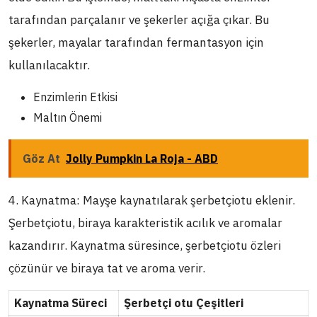
tarafından parçalanır ve şekerler açığa çıkar. Bu
şekerler, mayalar tarafından fermantasyon için
kullanılacaktır.
Enzimlerin Etkisi
Maltın Önemi
Göz At
Jolly Pumpkin La Roja - ABD
4. Kaynatma: Mayşe kaynatılarak şerbetçiotu eklenir.
Şerbetçiotu, biraya karakteristik acılık ve aromalar
kazandırır. Kaynatma süresince, şerbetçiotu özleri
çözünür ve biraya tat ve aroma verir.
Kaynatma Süreci
Şerbetçi otu Çeşitleri