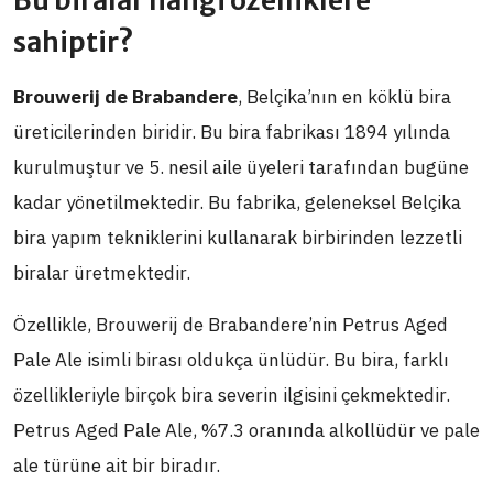
Bu biralar hangi özelliklere
sahiptir?
Brouwerij de Brabandere
, Belçika’nın en köklü bira
üreticilerinden biridir. Bu bira fabrikası 1894 yılında
kurulmuştur ve 5. nesil aile üyeleri tarafından bugüne
kadar yönetilmektedir. Bu fabrika, geleneksel Belçika
bira yapım tekniklerini kullanarak birbirinden lezzetli
biralar üretmektedir.
Özellikle, Brouwerij de Brabandere’nin Petrus Aged
Pale Ale isimli birası oldukça ünlüdür. Bu bira, farklı
özellikleriyle birçok bira severin ilgisini çekmektedir.
Petrus Aged Pale Ale, %7.3 oranında alkollüdür ve pale
ale türüne ait bir biradır.