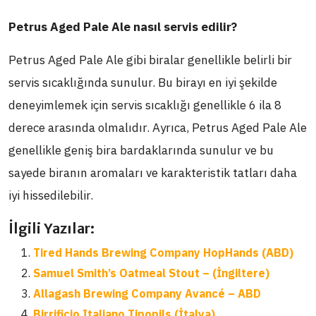
Petrus Aged Pale Ale nasıl servis edilir?
Petrus Aged Pale Ale gibi biralar genellikle belirli bir
servis sıcaklığında sunulur. Bu birayı en iyi şekilde
deneyimlemek için servis sıcaklığı genellikle 6 ila 8
derece arasında olmalıdır. Ayrıca, Petrus Aged Pale Ale
genellikle geniş bira bardaklarında sunulur ve bu
sayede biranın aromaları ve karakteristik tatları daha
iyi hissedilebilir.
İlgili Yazılar:
Tired Hands Brewing Company HopHands (ABD)
Samuel Smith’s Oatmeal Stout – (İngiltere)
Allagash Brewing Company Avancé – ABD
Birrificio Italiano Tipopils (İtalya)