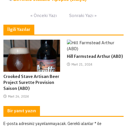
Yazı
« Önceki Yazı
Sonraki Yazı »
gezinmesi
İlgili Yazılar
Hill Farmstead Arthur (ABD)
Mart 21, 2024
Crooked Stave Artisan Beer
Project Surette Provision
Saison (ABD)
Mart 26, 2024
Bir yanıt yazın
E-posta adresiniz yayınlanmayacak.
Gerekli alanlar
*
ile