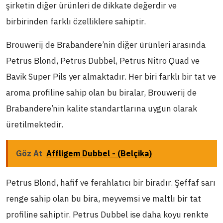
şirketin diğer ürünleri de dikkate değerdir ve
birbirinden farklı özelliklere sahiptir.
Brouwerij de Brabandere’nin diğer ürünleri arasında
Petrus Blond, Petrus Dubbel, Petrus Nitro Quad ve
Bavik Super Pils yer almaktadır. Her biri farklı bir tat ve
aroma profiline sahip olan bu biralar, Brouwerij de
Brabandere’nin kalite standartlarına uygun olarak
üretilmektedir.
Göz At
Affligem Dubbel - (Belçika)
Petrus Blond, hafif ve ferahlatıcı bir biradır. Şeffaf sarı
renge sahip olan bu bira, meyvemsi ve maltlı bir tat
profiline sahiptir. Petrus Dubbel ise daha koyu renkte