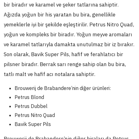
bir biradır ve karamel ve şeker tatlarına sahiptir.
Ağızda yoğun bir his yaratan bu bira, genellikle
yemeklerle iyi bir şekilde eşleştirilir. Petrus Nitro Quad,
yoğun ve kompleks bir biradır. Yoğun meyve aromaları
ve karamel tatlarıyla damakta unutulmaz bir iz bırakır.
Son olarak, Bavik Super Pils, hafif ve ferahlatıcı bir
pilsner biradır. Berrak sarı renge sahip olan bu bira,
tatlı malt ve hafif acı notalara sahiptir.
Brouwerij de Brabandere’nin diğer ürünleri:
Petrus Blond
Petrus Dubbel
Petrus Nitro Quad
Bavik Super Pils
Brouwerij de Brabandere’nin diğer biraları da Petrus