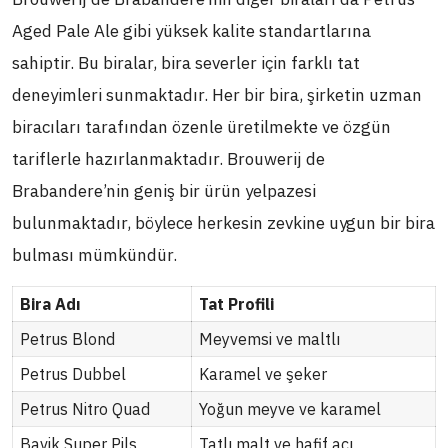
Aged Pale Ale gibi yüksek kalite standartlarına
sahiptir. Bu biralar, bira severler için farklı tat
deneyimleri sunmaktadır. Her bir bira, şirketin uzman
biracıları tarafından özenle üretilmekte ve özgün
tariflerle hazırlanmaktadır. Brouwerij de
Brabandere’nin geniş bir ürün yelpazesi
bulunmaktadır, böylece herkesin zevkine uygun bir bira
bulması mümkündür.
Bira Adı
Tat Profili
Petrus Blond
Meyvemsi ve maltlı
Petrus Dubbel
Karamel ve şeker
Petrus Nitro Quad
Yoğun meyve ve karamel
Bavik Super Pils
Tatlı malt ve hafif acı