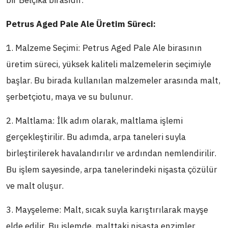
bir Belçika birasıdır.
Petrus Aged Pale Ale Üretim Süreci:
1. Malzeme Seçimi: Petrus Aged Pale Ale birasının
üretim süreci, yüksek kaliteli malzemelerin seçimiyle
başlar. Bu birada kullanılan malzemeler arasında malt,
şerbetçiotu, maya ve su bulunur.
2. Maltlama: İlk adım olarak, maltlama işlemi
gerçekleştirilir. Bu adımda, arpa taneleri suyla
birleştirilerek havalandırılır ve ardından nemlendirilir.
Bu işlem sayesinde, arpa tanelerindeki nişasta çözülür
ve malt oluşur.
3. Mayşeleme: Malt, sıcak suyla karıştırılarak mayşe
elde edilir. Bu işlemde, malttaki nişasta enzimler